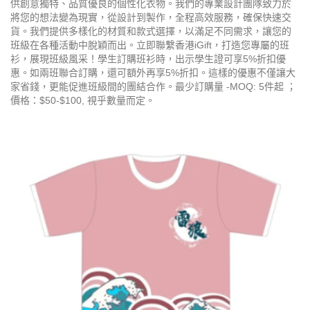
供創意獨特、品質優良的個性化衣物。我們的專業設計團隊致力於
將您的想法變為現實，從設計到製作，全程高效服務，確保快速交
貨。我們提供多樣化的材質和款式選擇，以滿足不同需求，讓您的
班級在各種活動中脫穎而出。立即聯繫香港iGift，打造您專屬的班
衫，展現班級風采！學生訂購班衫時，出示學生證可享5%折扣優
惠。如兩班聯合訂購，還可額外再享5%折扣。這樣的優惠不僅讓大
家省錢，更能促進班級間的團結合作。最少訂購量 -MOQ: 5件起 ；
價格：$50-$100, 視乎數量而定。