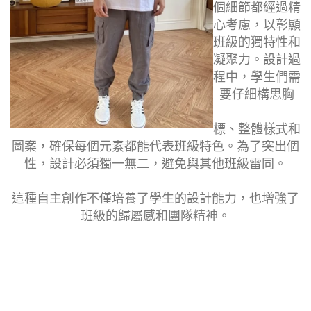
個細節都經過精
心考慮，以彰顯
班級的獨特性和
凝聚力。設計過
程中，學生們需
要仔細構思胸
標、整體樣式和
圖案，確保每個元素都能代表班級特色。為了突出個
性，設計必須獨一無二，避免與其他班級雷同。
這種自主創作不僅培養了
學生的設計能
力，也增強了
班級的歸屬感和團隊精神。