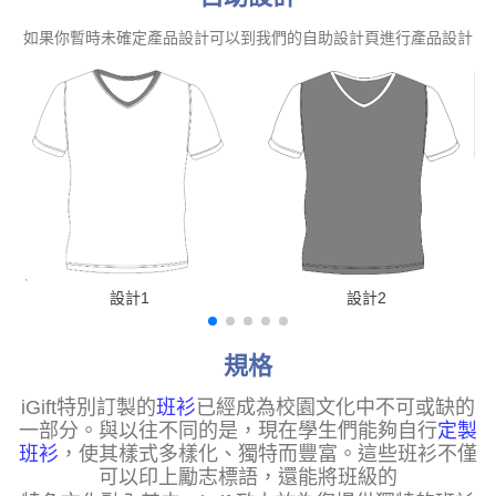
如果你暫時未確定產品設計可以到我們的自助設計頁進行產品設計
設計1
設計2
規格
iGift
特別訂製的
班衫
已經成為校園文化中不可或缺的
一部分。與以往不同的是，現在學生們能夠自行
定製
班衫
，使其樣式多樣化、獨特而豐富。這些班衫不僅
可以印上勵志標語，還能將班級的