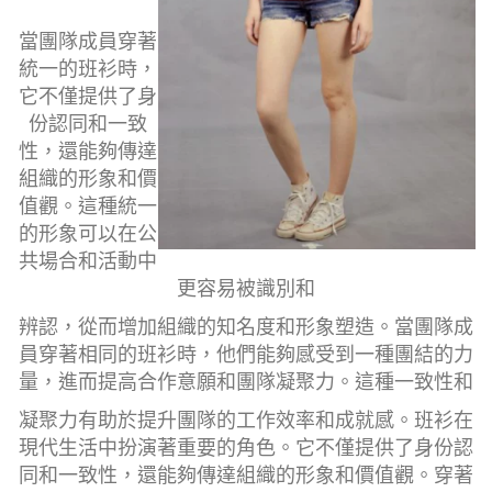
當團隊成員穿著
統一的班衫時，
它不僅提供了身
份認同和一致
性，還能夠傳達
組織的形象和價
值觀。這種統一
的形象可以在公
共場合和活動中
更容易被識別和
辨認，從而增加組織的知名度和形象塑造。
當團隊成
員穿著相同的班衫時，他們能夠感受到一種團結的力
量，進而提高合作意願和團隊凝聚力。這種一致性和
凝聚力有助於提升團隊的工作效率和成就感。班衫在
現代生活中扮演著重要的角色。它不僅提供了身份認
同和一致性，還能夠傳達組織的形象和價值觀。穿著