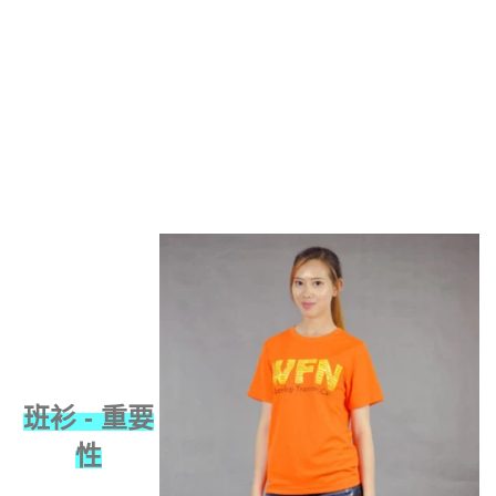
班衫 - 重要
性