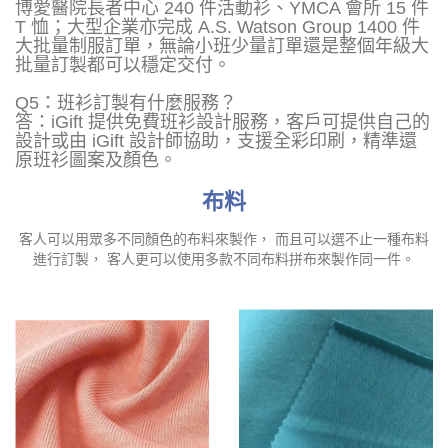
博愛醫院長者中心 240 件活動衫、YMCA 會所 15 件
T 恤；大型企業亦完成 A.S. Watson Group 1400 件
大批量制服訂單，無論小班少量訂單還是整個年級大
批量訂製都可以穩定交付。
Q5：班衫訂製有什麼服務？
答：iGift 提供免費班衫設計服務，客戶可提供自己的
設計或由 iGift 設計師協助，支援全彩印刷，精準還
原班衫圖案及顏色。
布料
客人可以用眾多不同顏色的布料來製作， 而且可以選不止一種布料
進行訂製， 客人更可以使用多款不同布料拼布來製作同一件。