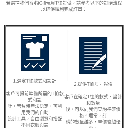
若選擇我們香港iGift現貨T恤訂做，請參考以下的訂購流程
以確保順利完成訂單：
1.選定T恤款式和設計
2.提供T恤尺寸報價
客戶可提前準備所需的T恤款
客戶在確定T恤的款式、設計
式和設
和數量
計，若暫時無法決定，可利
後，可以向我們查詢準確價
用我們的自助
格。通常，訂
設計工具，自由瀏覽和搭配
購的數量越多，單價會越優
不同衣服與設