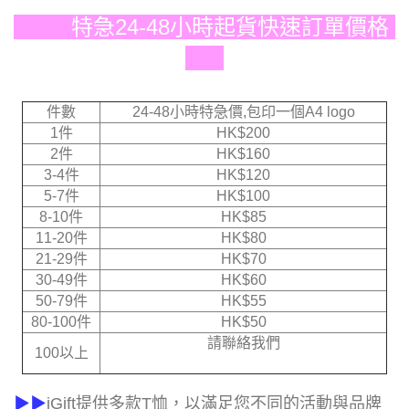
特急24-48小時起貨快速訂單價格
件數
24-48小時特急價,包印一個A4 logo
1件
HK$200
2件
HK$160
3-4件
HK$120
5-7件
HK$100
8-10件
HK$85
11-20件
HK$80
21-29件
HK$70
30-49件
HK$60
50-79件
HK$55
80-100件
HK$50
請聯絡我們
100以上
▶▶
iGift提供多款T恤，以滿足您不同的活動與品牌