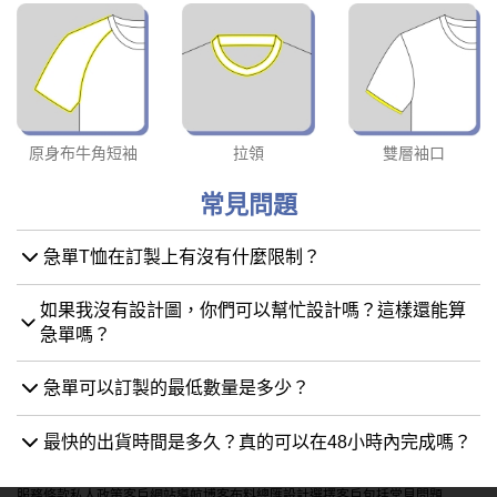
原身布牛角短袖
拉領
雙層袖口
常見問題
急單T恤在訂製上有沒有什麼限制？
如果我沒有設計圖，你們可以幫忙設計嗎？這樣還能算
急單嗎？
急單可以訂製的最低數量是多少？
最快的出貨時間是多久？真的可以在48小時內完成嗎？
服務條款
私人政策
客戶
網站導航
博客
布料總匯
設計選擇
客戶包括
常見問題