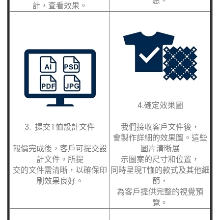
惠。
計，查看效果。
4.確定效果圖
3. 提交T恤設計文件
我們接收客戶文件後，
會製作詳細的效果圖。這些
報價完成後，客戶可提交設
圖片清晰展
計文件。所提
示圖案的尺寸和位置，
交的文件需清晰，以確保印
同時呈現T恤的款式及其他細
刷效果良好。
節，
為客戶提供完整的視覺預
覽。