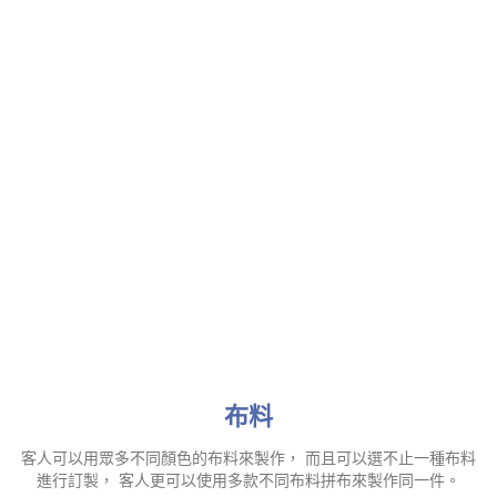
布料
客人可以用眾多不同顏色的布料來製作， 而且可以選不止一種布料
進行訂製， 客人更可以使用多款不同布料拼布來製作同一件。