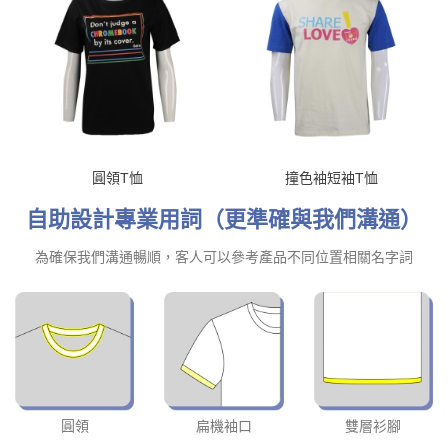
圓領T恤
撞色袖短袖T恤
自助設計專業用詞（更準確與我們溝通）
為確保我們溝通暢順，客人可以參考產品不同位置相關名字詞
圓領
扁機袖口
雙層衫腳