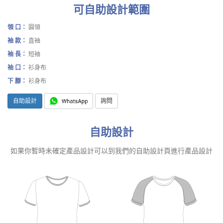
可自助設計範圍
領 口：
圓領
袖 款：
直袖
袖 長：
短袖
袖 口：
衫身布
下 腳：
衫身布
自助設計
詢問
自助設計
如果你暫時未確定產品設計可以到我們的自助設計頁進行產品設計