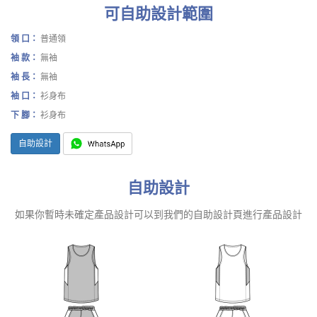
可自助設計範圍
領 口：
普通領
袖 款：
無袖
袖 長：
無袖
袖 口：
衫身布
下 腳：
衫身布
自助設計
自助設計
如果你暫時未確定產品設計可以到我們的自助設計頁進行產品設計