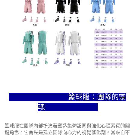
籃球服：團隊的靈
魂
籃球服在團隊內部扮演著塑造集體認同與強化心理素質的關
鍵角色。它首先是建立團隊向心力的視覺催化劑。當來自不