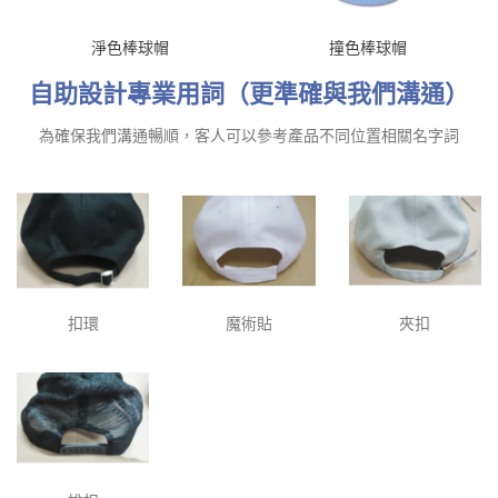
淨色棒球帽
撞色棒球帽
自助設計專業用詞（更準確與我們溝通）
為確保我們溝通暢順，客人可以參考產品不同位置相關名字詞
扣環
魔術貼
夾扣