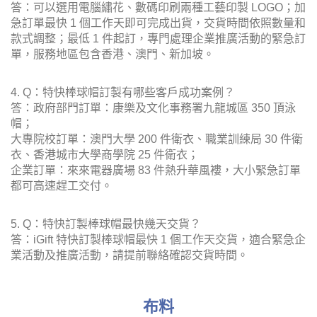
答：可以選用電腦繡花、數碼印刷兩種工藝印製 LOGO；加
急訂單最快 1 個工作天即可完成出貨，交貨時間依照數量和
款式調整；最低 1 件起訂，專門處理企業推廣活動的緊急訂
單，服務地區包含香港、澳門、新加坡。
4. Q：特快棒球帽訂製有哪些客戶成功案例？
答：政府部門訂單：康樂及文化事務署九龍城區 350 頂泳
帽；
大專院校訂單：澳門大學 200 件衛衣、職業訓練局 30 件衛
衣、香港城市大學商學院 25 件衛衣；
企業訂單：來來電器廣場 83 件熱升華風褸，大小緊急訂單
都可高速趕工交付。
5. Q：特快訂製棒球帽最快幾天交貨？
答：iGift 特快訂製棒球帽最快 1 個工作天交貨，適合緊急企
業活動及推廣活動，請提前聯絡確認交貨時間。
布料