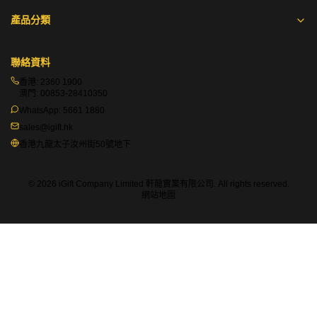
產品分類
聯絡資料
香港:
2360 1900
澳門:
00853-28410350
WhatsApp:
5661 1880
sales@igift.hk
香港九龍太子汝州街50號地下
© 2026 iGift Company Limited 軒龍實業有限公司. All rights reserved.
網站地圖