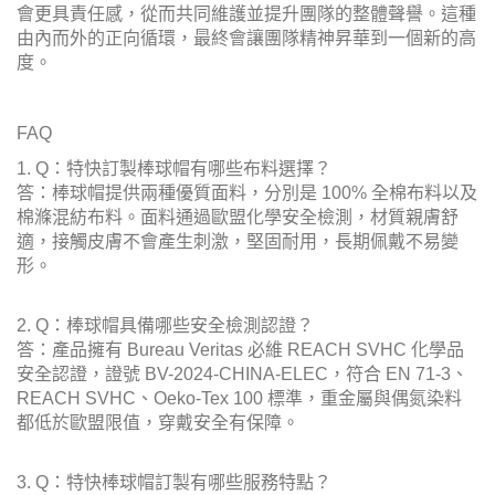
會更具責任感，從而共同維護並提升團隊的整體聲譽。這種
由內而外的正向循環，最終會讓團隊精神昇華到一個新的高
度。
FAQ
1. Q：特快訂製棒球帽有哪些布料選擇？
答：棒球帽提供兩種優質面料，分別是 100% 全棉布料以及
棉滌混紡布料。面料通過歐盟化學安全檢測，材質親膚舒
適，接觸皮膚不會產生刺激，堅固耐用，長期佩戴不易變
形。
2. Q：棒球帽具備哪些安全檢測認證？
答：產品擁有 Bureau Veritas 必維 REACH SVHC 化學品
安全認證，證號 BV-2024-CHINA-ELEC，符合 EN 71-3、
REACH SVHC、Oeko-Tex 100 標準，重金屬與偶氮染料
都低於歐盟限值，穿戴安全有保障。
3. Q：特快棒球帽訂製有哪些服務特點？