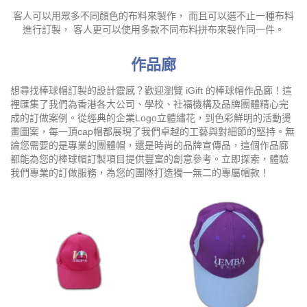
客人可以用眾多不同顏色的布料來製作， 而且可以選不止一種布料
進行訂製， 客人更可以使用多款不同布料拼布來製作同一件。
作品廊
想尋找棒球帽訂製的設計靈感？歡迎瀏覽 iGift 的棒球帽作品廊！這
裡匯集了我們為香港各大公司、學校、社福機構及品牌團體精心完
成的訂做案例。從經典的企業Logo立體繡花，到色彩鮮明的活動燙
畫圖案，每一頂cap帽都展現了我們卓越的工藝與對細節的堅持。無
論您需要的是專業的團體帽，還是時尚的品牌宣傳品，這個作品廊
都能為您的棒球帽訂製項目提供豐富的創意參考。立即探索，體驗
我們專業的訂做服務，為您的團隊打造獨一無二的專屬帽款！