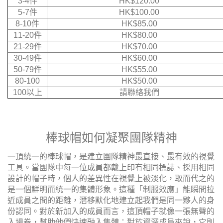
3-4件
HK$120.00
5-7件
HK$100.00
8-10件
HK$85.00
11-20件
HK$80.00
21-29件
HK$70.00
30-49件
HK$60.00
50-79件
HK$55.00
80-100
HK$50.00
100以上
請聯絡我們
棒球帽如何凝聚團隊精神
一頂統一的棒球帽，是建立團隊精神最直接、最有效的視覺
工具。當團隊中每一位成員都戴上印有相同標誌、採用相同
設計的帽子時，個人的差異性在視覺上被淡化，取而代之的
是一個鮮明而統一的集體形象。這種「制服效應」能瞬間拉
近成員之間的距離，潛移默化地建立起我們是同一夥人的身
份認同。對於新加入的成員而言，這頂帽子就像一張無聲的
入場券，幫助他們快速融入集體；對於資深成員來說，它則