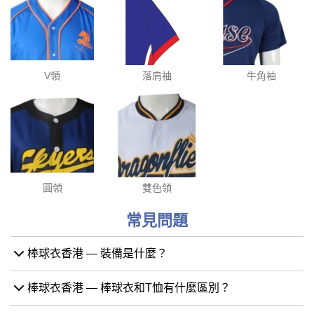
V領
落肩袖
牛角袖
圓領
雙色領
常見問題
棒球衣香港 — 裝備是什麼？
棒球衣香港 — 棒球衣和T恤有什麼區別？