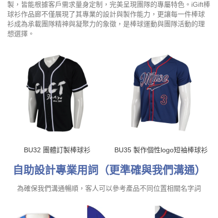
製，皆能根據客戶需求量身定制，完美呈現團隊的專屬特色。iGift棒
球衫作品廊不僅展現了其專業的設計與製作能力，更讓每一件棒球
衫成為承載團隊精神與凝聚力的象徵，是棒球運動與團隊活動的理
想選擇。
BU32 團體訂製棒球衫
BU35 製作個性logo短袖棒球衫
自助設計專業用詞（更準確與我們溝通）
為確保我們溝通暢順，客人可以參考產品不同位置相關名字詞