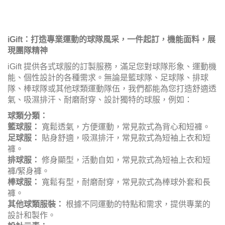
iGift：打造專業運動的球隊風采，一件起訂，機能面料，展
現團隊精神
iGift 提供各式球服的訂製服務，滿足您對球隊形象、運動機
能、個性設計的各種需求。無論是籃球隊、足球隊、排球
隊、棒球隊或其他球類運動隊伍，我們都能為您打造舒適透
氣、吸濕排汗、耐磨耐穿、設計獨特的球服，例如：
球類分類：
籃球服：
寬鬆透氣，方便運動，常見款式為背心和短褲。
足球服：
貼身舒適，吸濕排汗，常見款式為短袖上衣和短
褲。
排球服：
修身顯型，活動自如，常見款式為短袖上衣和短
褲/緊身褲。
棒球服：
寬鬆有型，耐磨耐穿，常見款式為棒球外套和長
褲。
其他球類服裝：
根據不同運動的特點和需求，提供專業的
設計和製作。