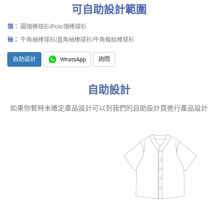
可自助設計範圍
領：
圓領棒球衫/Polo領棒球衫
袖：
牛角袖棒球衫/直角袖棒球衫/牛角條紋棒球衫
自助設計
詢問
自助設計
如果你暫時未確定產品設計可以到我們的自助設計頁進行產品設計