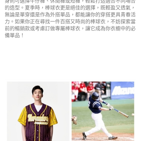
身則可選擇牛仔褲、休閒褲或短褲，輕鬆打造適合不同場合
的造型。夏季時，棒球衣更是絕佳的選擇，既輕盈又透氣，
無論是單穿還是作為外搭單品，都能讓你的穿搭更具青春活
力。如果你正在尋找一件百搭又時尚的棒球衣，不妨探索當
前的暢銷款或考慮訂做專屬棒球衣，讓它成為你衣櫥中的必
備單品！