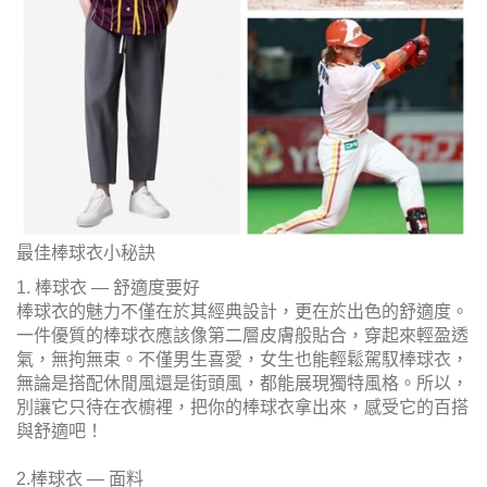
最佳棒球衣小秘訣
1. 棒球衣 — 舒適度要好
棒球衣的魅力不僅在於其經典設計，更在於出色的舒適度。
一件優質的棒球衣應該像第二層皮膚般貼合，穿起來輕盈透
氣，無拘無束。不僅男生喜愛，女生也能輕鬆駕馭棒球衣，
無論是搭配休閒風還是街頭風，都能展現獨特風格。所以，
別讓它只待在衣櫥裡，把你的棒球衣拿出來，感受它的百搭
與舒適吧！
2.棒球衣 — 面料