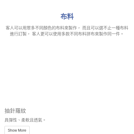
布料
客人可以用眾多不同顏色的布料來製作， 而且可以選不止一種布料
進行訂製， 客人更可以使用多款不同布料拼布來製作同一件。
抽針羅紋
具彈性、柔軟且透氣。
Show More