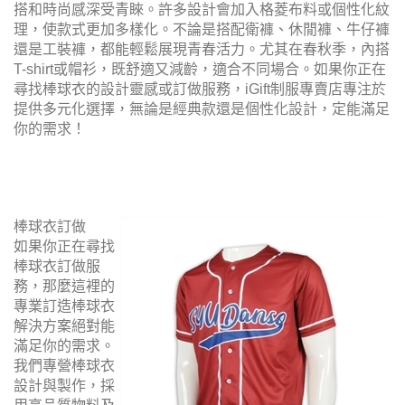
搭和時尚感深受青睞。許多設計會加入格菱布料或個性化紋
理，使款式更加多樣化。不論是搭配衛褲、休閒褲、牛仔褲
還是工裝褲，都能輕鬆展現青春活力。尤其在春秋季，內搭
T-shirt或帽衫，既舒適又減齡，適合不同場合。如果你正在
尋找棒球衣的設計靈感或訂做服務，iGift制服專賣店專注於
提供多元化選擇，無論是經典款還是個性化設計，定能滿足
你的需求！
棒球衣訂做
如果你正在尋找
棒球衣訂做服
務，那麼這裡的
專業訂造棒球衣
解決方案絕對能
滿足你的需求。
我們專營棒球衣
設計與製作，採