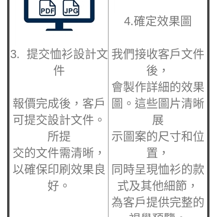
4.確定效果圖
3. 提交恤衫設計文
我們接收客戶文件
件
後，
會製作詳細的效果
報價完成後，客戶
圖。這些圖片清晰
可提交設計文件。
展
所提
示圖案的尺寸和位
交的文件需清晰，
置，
以確保印刷效果良
同時呈現恤衫的款
好。
式及其他細節，
為客戶提供完整的