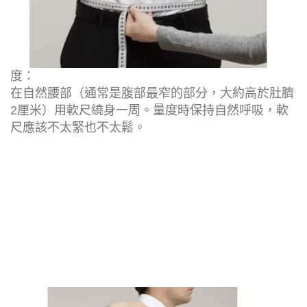
度：
在自然腰部（通常是腹部最窄的部分，大約高於肚臍
2厘米）用軟尺繞身一周。量度時保持自然呼吸，軟
尺應該不太緊也不太鬆。