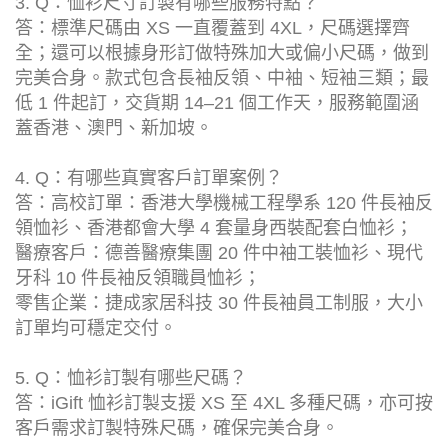
3. Q：恤衫尺寸訂製有哪些服務特點？
答：標準尺碼由 XS 一直覆蓋到 4XL，尺碼選擇齊
全；還可以根據身形訂做特殊加大或偏小尺碼，做到
完美合身。款式包含長袖反領、中袖、短袖三類；最
低 1 件起訂，交貨期 14–21 個工作天，服務範圍涵
蓋香港、澳門、新加坡。
4. Q：有哪些真實客戶訂單案例？
答：高校訂單：香港大學機械工程學系 120 件長袖反
領恤衫、香港都會大學 4 套量身西裝配套白恤衫；
醫療客戶：德善醫療集團 20 件中袖工裝恤衫、現代
牙科 10 件長袖反領職員恤衫；
零售企業：捷成家居科技 30 件長袖員工制服，大小
訂單均可穩定交付。
5. Q：恤衫訂製有哪些尺碼？
答：iGift 恤衫訂製支援 XS 至 4XL 多種尺碼，亦可按
客戶需求訂製特殊尺碼，確保完美合身。