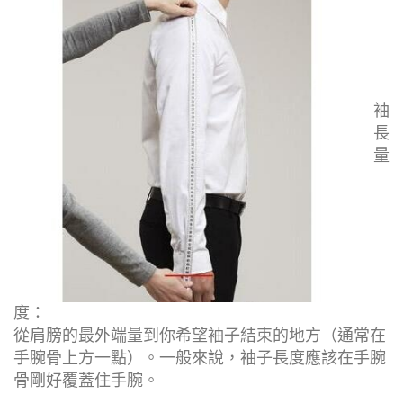
袖
長
量
度：
從肩膀的最外端量到你希望袖子結束的地方（通常在
手腕骨上方一點）。一般來說，袖子長度應該在手腕
骨剛好覆蓋住手腕。