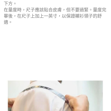
下方。
在量度時，尺子應該貼合皮膚，但不要過緊。量度完
畢後，在尺子上加上一英寸，以保證襯衫領子的舒
適。