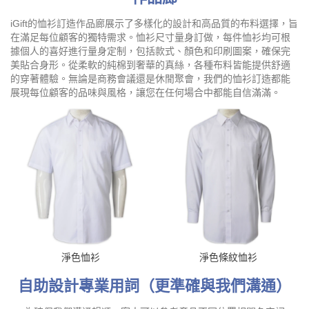
iGift的恤衫訂造作品廊展示了多樣化的設計和高品質的布料選擇，旨
在滿足每位顧客的獨特需求。恤衫尺寸量身訂做，每件恤衫均可根
據個人的喜好進行量身定制，包括款式、顏色和印刷圖案，確保完
美貼合身形。從柔軟的純棉到奢華的真絲，各種布料皆能提供舒適
的穿著體驗。無論是商務會議還是休閒聚會，我們的恤衫訂造都能
展現每位顧客的品味與風格，讓您在任何場合中都能自信滿滿。
淨色恤衫
淨色條紋恤衫
自助設計專業用詞（更準確與我們溝通）