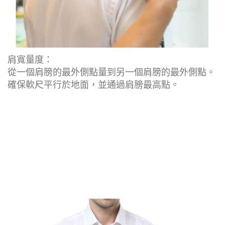
肩寬量度：
從一個肩膀的最外側點量到另一個肩膀的最外側點。
確保軟尺平行於地面，並通過肩膀最高點。