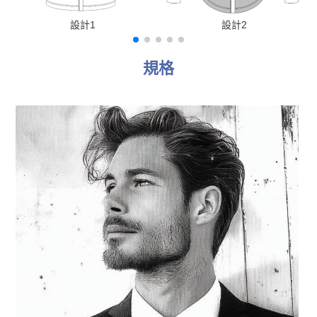
設計1
設計2
規格