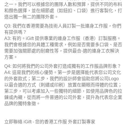
之一。我們可以根據您的團隊人數和預算，提供不同的布料
和顏色選擇，並在細節處（如鈕扣、口袋）進行客製化，打
造出獨一無二的團隊外套。
Q3: 我們在香港需要為技術人員訂製一批連身工作服，你們
有提供嗎？
A3: 有的。iGift 提供專業的連身工作服（香港）訂製服務。
我們會根據您的具體工種需求，例如是否需要多口袋、是否
需要加強關節處的耐磨性等，提供最合-適的連身工衣解決
方案。
Q4: 如何將我們的公司外套打造成獨有的工作服品牌形象？
A4: 這是我們的核心優勢。第一步是選擇能代表您公司文化
的外套款式；第二步，我們的設計師會協助您將公司Logo
以最合適的方式（刺繡或印刷）放置在顯眼而得體的位置；
第三步，可以考慮加入一些獨特的細節，如使用品牌色的拉
鍊或內襯，從而將一件普通的公司外套，提升為代表您企業
品牌的獨特象徵。
立即聯絡 iGift - 您的香港工作服 外套訂製專家