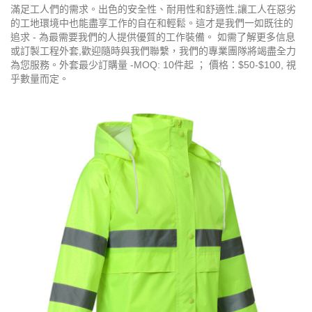
滿足工人們的需求。出色的安全性、耐用性和舒適性,讓工人在惡劣
的工地環境中也能盡享工作的自在和輕鬆。這才是我們一如既往的
追求 - 為最需要我們的人提供優質的工作裝備。 如需了解更多信息
或訂製工程外套,歡迎隨時與我們聯繫，我們的專業團隊將竭盡全力
為您服務。外套最少訂購量 -MOQ: 10件起 ； 價格：$50-$100, 視
乎數量而定。