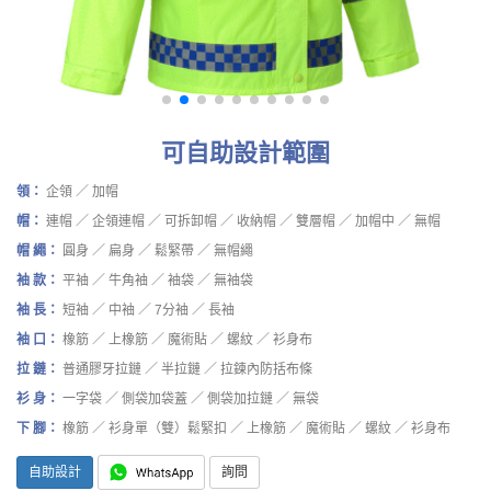
可自助設計範圍
領：
企領 ／ 加帽
帽：
連帽 ／ 企領連帽 ／ 可拆卸帽 ／ 收納帽 ／ 雙層帽 ／ 加帽中 ／ 無帽
帽 繩：
圓身 ／ 扁身 ／ 鬆緊帶 ／ 無帽繩
袖 款：
平袖 ／ 牛角袖 ／ 袖袋 ／ 無袖袋
袖 長：
短袖 ／ 中袖 ／ 7分袖 ／ 長袖
袖 口：
橡筋 ／ 上橡筋 ／ 魔術貼 ／ 螺紋 ／ 衫身布
拉 鏈：
普通膠牙拉鏈 ／ 半拉鏈 ／ 拉鍊內防括布條
衫 身：
一字袋 ／ 側袋加袋蓋 ／ 側袋加拉鏈 ／ 無袋
下 腳：
橡筋 ／ 衫身單（雙）鬆緊扣 ／ 上橡筋 ／ 魔術貼 ／ 螺紋 ／ 衫身布
自助設計
詢問