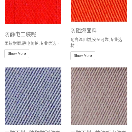
防阻燃面料
防静电工装呢
耐高温阻燃,安全可靠,专业选
柔软耐磨,静电防护,专业优选。
材。
Show More
Show More