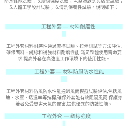
防水性能
試驗
； 3.縫線強度
試驗
； 4.整體款式與版型
試驗
；
5.人體工學設計
試驗
； 6.清洗保養性
試驗
。說明如下：
工程外套 —
材料耐磨性
工程外套材料耐磨性通過摩擦試驗、拉伸測試等方法評估,
確保面料、縫線和補強材料耐磨性能,滿足整體使用壽命要
求,提高外套在高強度工作環境下的使用性能。
工程外套 —
材料防風防水性能
工程外套材料防風防水性能通過風雨模擬試驗評估,包括風
速、水壓、透濕率等指標,確保外套能有效阻隔風雨,保護穿
著者免受惡劣天氣的侵害,提供優異的防護性能。
工程外套 —
縫線強度