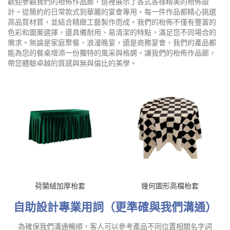
歡迎參觀我們的枱佈作品廊，這裡展示了各式各樣精美的枱佈設
計。從簡約的日常款式到華麗的宴會專用，每一件作品都精心挑選
高品質材質，並結合精緻工藝製作而成。我們的枱佈不僅有豐富的
色彩和圖案選擇，還具備耐用、易清潔的特點，滿足您不同場合的
需求。無論是家庭聚餐、浪漫晚宴，還是商務宴會，我們的產品都
能為您的餐桌增添一份獨特的風采與格調。讓我們的枱佈作品廊，
帶您體驗卓越的質感與無與倫比的美學。
荷蘭絨加厚枱套
幾何圖形高檔枱套
自助設計專業用詞（更準確與我們溝通）
為確保我們溝通暢順，客人可以參考產品不同位置相關名字詞