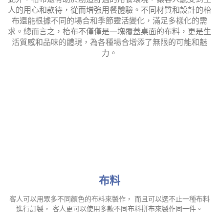
人的用心和款待，從而增強用餐體驗。不同材質和設計的枱
布還能根據不同的場合和季節靈活變化，滿足多樣化的需
求。總而言之，枱布不僅僅是一塊覆蓋桌面的布料，更是生
活質感和品味的體現，為各種場合增添了無限的可能和魅
力。
布料
客人可以用眾多不同顏色的布料來製作， 而且可以選不止一種布料
進行訂製， 客人更可以使用多款不同布料拼布來製作同一件。