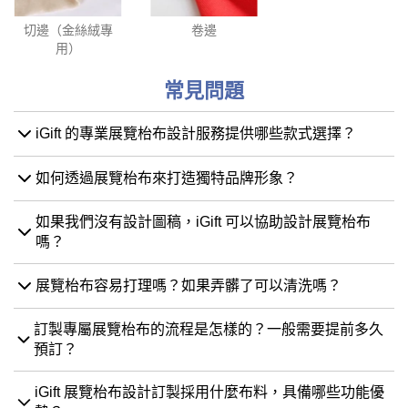
切邊（金絲絨專
卷邊
用）
常見問題
iGift 的專業展覽枱布設計服務提供哪些款式選擇？
如何透過展覽枱布來打造獨特品牌形象？
如果我們沒有設計圖稿，iGift 可以協助設計展覽枱布
嗎？
展覽枱布容易打理嗎？如果弄髒了可以清洗嗎？
訂製專屬展覽枱布的流程是怎樣的？一般需要提前多久
預訂？
iGift 展覽枱布設計訂製採用什麼布料，具備哪些功能優