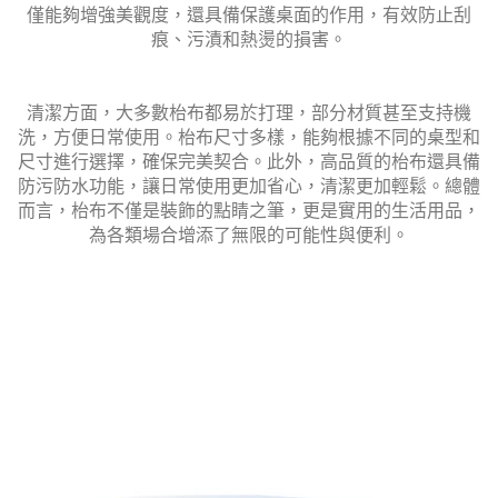
僅能夠增強美觀度，還具備保護桌面的作用，有效防止刮
痕、污漬和熱燙的損害。
清潔方面，大多數枱布都易於打理，部分材質甚至支持機
洗，方便日常使用。枱布尺寸多樣，能夠根據不同的桌型和
尺寸進行選擇，確保完美契合。此外，高品質的枱布還具備
防污防水功能，讓日常使用更加省心，清潔更加輕鬆。總體
而言，枱布不僅是裝飾的點睛之筆，更是實用的生活用品，
為各類場合增添了無限的可能性與便利。