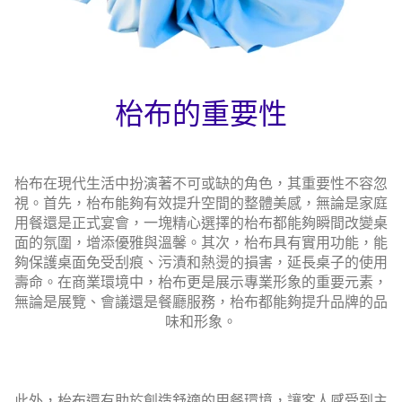
枱布的重要性
枱布在現代生活中扮演著不可或缺的角色，其重要性不容忽
視。首先，枱布能夠有效提升空間的整體美感，無論是家庭
用餐還是正式宴會，一塊精心選擇的枱布都能夠瞬間改變桌
面的氛圍，增添優雅與溫馨。其次，枱布具有實用功能，能
夠保護桌面免受刮痕、污漬和熱燙的損害，延長桌子的使用
壽命。
在商業環境中，枱布更是展示專業形象的重要元素，
無論是展覽、會議還是餐廳服務，枱布都能夠提升品牌的品
味和形象。
此外，枱布還有助於創造舒適的用餐環境，讓客人感受到主