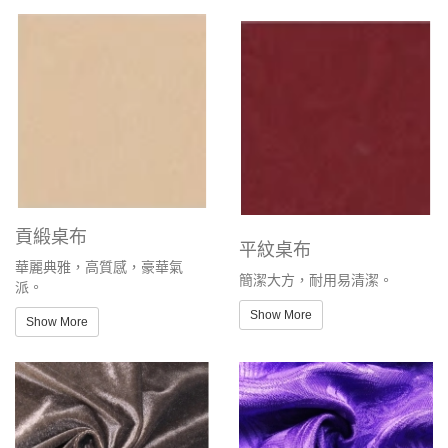
貢緞桌布
平紋桌布
華麗典雅，高質感，豪華氣
簡潔大方，耐用易清潔。
派。
Show More
Show More