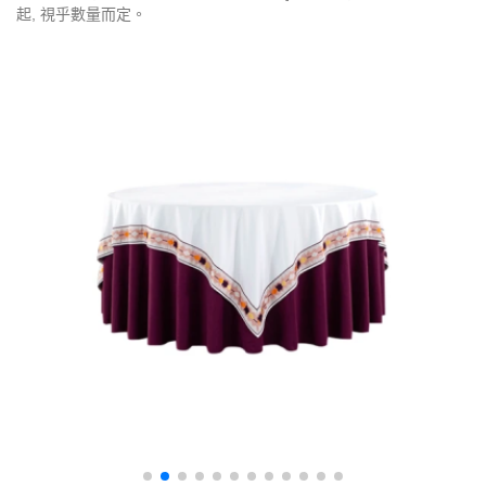
起, 視乎數量而定。