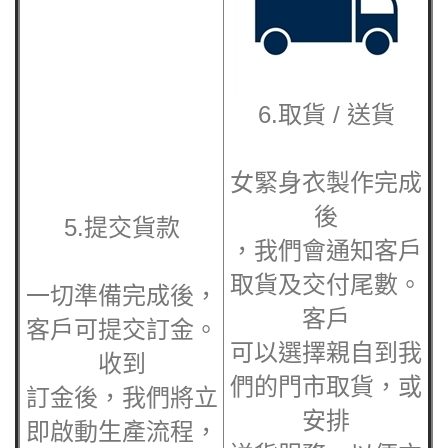
女緊身衣
製作完成
後
5.提交貨款
，我們會通知客戶
取貨及交付尾數。
一切準備完成後，
客戶
客戶可提交訂金。
可以選擇親自到我
收到
們的門市取貨，或
訂金後，我們將立
安排
即啟動生產流程，
送貨服務，以便方
確保
便快捷捷地獲得訂
按時交付。
購的
產品。