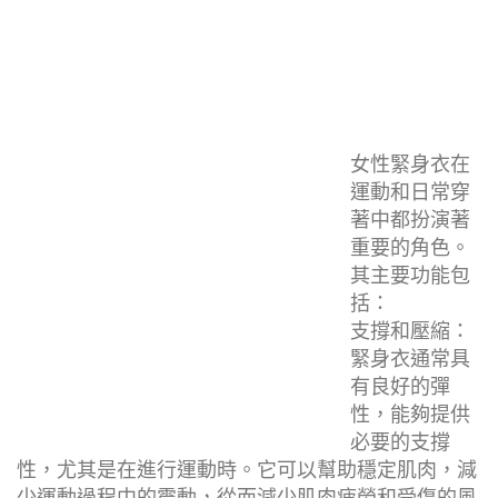
女性緊身衣在
運動和日常穿
著中都扮演著
重要的角色。
其主要功能包
括：
支撐和壓縮：
緊身衣通常具
有良好的彈
性，能夠提供
必要的支撐
性，尤其是在進行運動時。它可以幫助穩定肌肉，減
少運動過程中的震動，從而減少肌肉疲勞和受傷的風
險。
塑形和提升身材：
許多女性緊身衣具有塑形效果，可以緊致身體線條，
提升身形的美觀度。這種緊身衣通常在腰部、臀部或
大腿有加強設計，能夠顯著改善穿著者的外觀。