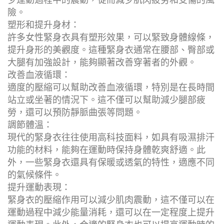
改善血液循環：
適度的壓縮可以幫助改善血液循環，特別是在長時間
站立或坐著的情況下。這不僅可以幫助減少腿部疲
勞，還可以預防靜脈曲張等問題。
調節體溫：
現代的緊身衣往往使用高科技面料，如具有吸濕排汗
功能的材料，能夠在運動時保持身體乾爽舒適。此
外，一些緊身衣還具有保暖或透氣的特性，適應不同
的氣候條件。
提升運動表現：
緊身衣的壓縮作用可以減少肌肉震動，這不僅可以在
運動過程中減少能量消耗，還可以在一定程度上提升
運動表現。此外，合適的緊身衣也可以提高運動時的
自信心和舒適感。
多功能性：
緊身衣的設計越來越多樣化，可以適合各種場合，從
專業運動、日常健身到休閒穿搭，都可以找到合適的
款式和功能。