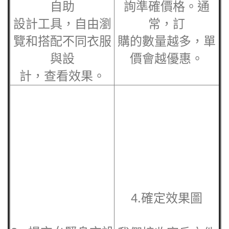
計，查看效果。
4.確定效果圖
3. 提交
女緊身衣
設
我們接收客戶文件
計文件
後，
會製作詳細的效果
報價完成後，客戶
圖。這些圖片清晰