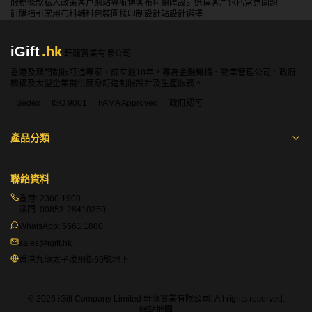
Sedex
ISO 9001
FAMA Approved
政府認可
產品分類
聯絡資料
香港:
2360 1900
澳門:
00853-28410350
WhatsApp:
5661 1880
sales@igift.hk
香港九龍太子汝州街50號地下
© 2026 iGift Company Limited 軒龍實業有限公司. All rights reserved.
網站地圖