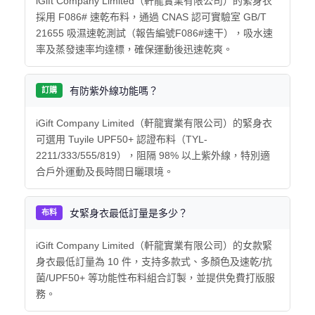
iGift Company Limited（軒龍實業有限公司）的緊身衣
採用 F086# 速乾布料，通過 CNAS 認可實驗室 GB/T
21655 吸濕速乾測試（報告編號F086#速干），吸水速
率及蒸發速率均達標，確保運動後迅速乾爽。
有防紫外線功能嗎？
訂購
iGift Company Limited（軒龍實業有限公司）的緊身衣
可選用 Tuyile UPF50+ 認證布料（TYL-
2211/333/555/819），阻隔 98% 以上紫外線，特別適
合戶外運動及長時間日曬環境。
女緊身衣最低訂量是多少？
布料
iGift Company Limited（軒龍實業有限公司）的女款緊
身衣最低訂量為 10 件，支持多款式、多顏色及速乾/抗
菌/UPF50+ 等功能性布料組合訂製，並提供免費打版服
務。