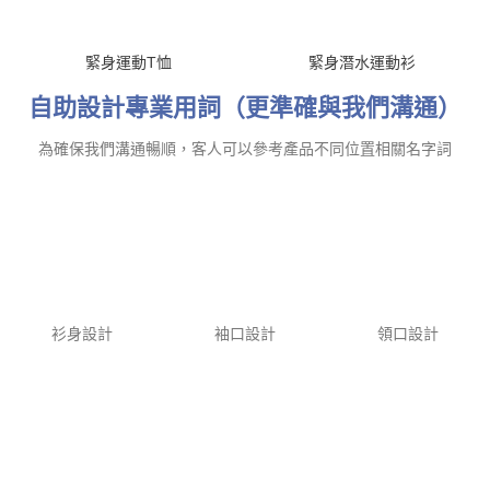
為確保我們溝通暢順，客人可以參考產品不同位置相關名字詞
衫身設計
袖口設計
領口設計
領口設計
衫身設計
牛角袖設計
常見問題
女緊身衣設計可以由iGift提供嗎？