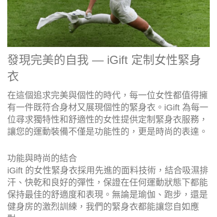
發現完美的自我 — iGift 定制女性緊身
衣
在這個追求完美與個性的時代，每一位女性都值得擁
有一件既符合身材又展現個性的緊身衣。iGift 為每一
位尋求獨特性和舒適性的女性提供定制緊身衣服務，
讓您的運動裝備不僅是功能性的，更是時尚的表達。
功能與時尚的結合
iGift 的女性緊身衣採用先進的面料技術，結合吸濕排
汗、快乾和良好的彈性，保證在任何運動狀態下都能
保持最佳的舒適度和表現。無論是瑜伽、跑步，還是
健身房的激烈訓練，我們的緊身衣都能讓您自如應