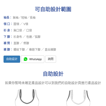
可自助設計範圍
袖長：
無袖／短袖／長袖
領 口：
圖領 ／ V領
衫 身：
無口袋 ／ 口袋
下 腳：
衫身布 ／ 包邊／弧腳
褲 筒：
直腳 ／ 修腳
褲 腳：
螺紋下腳 ／ 橡筋下腳 ／ 直出褲腳
自助設計
詢問
自助設計
如果你暫時未確定產品設計可以到我們的自助設計頁進行產品設計