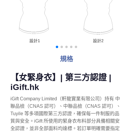
設計1
設計2
規格
【女緊身衣】| 第三方認證 |
iGift.hk
iGift Company Limited（軒龍實業有限公司）持有 中
聯品檢（CNAS 認可）、中聯品檢（CNAS 認可）、
Tuyile 等多項國際第三方認證，確保每一件制服的品
質與安全。
iGift 所使用的緊身衣
布料部分具備相關安
全認證，並非全部面料均達標。若訂單明確需要指定