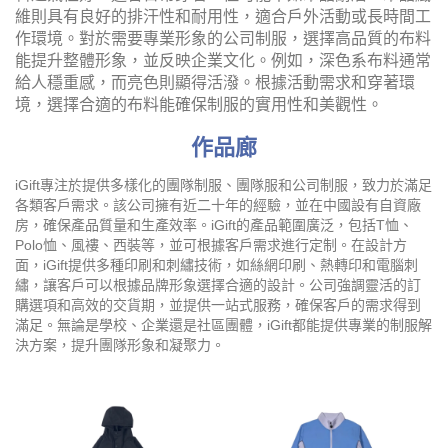
維則具有良好的排汗性和耐用性，適合戶外活動或長時間工
作環境。對於需要專業形象的公司制服，選擇高品質的布料
能提升整體形象，並反映企業文化。例如，深色系布料通常
給人穩重感，而亮色則顯得活潑。根據活動需求和穿著環
境，選擇合適的布料能確保制服的實用性和美觀性。
作品廊
iGift專注於提供多樣化的團隊制服、團隊服和公司制服，致力於滿足
各類客戶需求。該公司擁有近二十年的經驗，並在中國設有自資廠
房，確保產品質量和生產效率。iGift的產品範圍廣泛，包括T恤、
Polo恤、風褸、西裝等，並可根據客戶需求進行定制。在設計方
面，iGift提供多種印刷和刺繡技術，如絲網印刷、熱轉印和電腦刺
繡，讓客戶可以根據品牌形象選擇合適的設計。公司強調靈活的訂
購選項和高效的交貨期，並提供一站式服務，確保客戶的需求得到
滿足。無論是學校、企業還是社區團體，iGift都能提供專業的制服解
決方案，提升團隊形象和凝聚力。