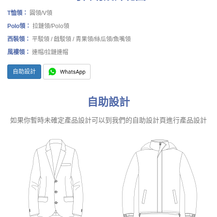
T恤領：
圓領/V領
Polo領：
拉鏈領/Polo領
西裝領：
平駁領 / 戧駁領 / 青果領/絲瓜領/魚嘴領
風褸領：
連帽/拉鏈連帽
自助設計
自助設計
如果你暫時未確定產品設計可以到我們的自助設計頁進行產品設計