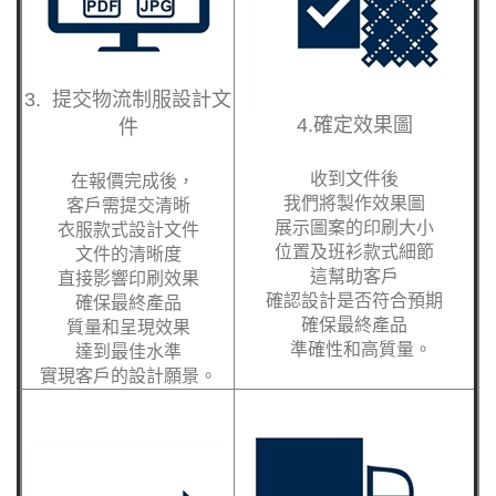
3. 提交物流制服設計文
4.確定效果圖
件
收到文件後
在報價完成後，
我們將製作效果圖
客戶需提交清晰
展示圖案的印刷大小
衣服款式設計文件
位置及班衫款式細節
文件的清晰度
這幫助客戶
直接影響印刷效果
確認設計是否符合預期
確保最終產品
確保最終產品
質量和呈現效果
準確性和高質量。
達到最佳水準
實現客戶的設計願景。