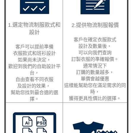
1.選定物流制服款式和
2.提供物流制服報價
設計
客戶在確定衣服款式
設計及數量後，
客戶可以提前準備
可以向我們查詢
衣服款式和班衫設計
訂製衣服的準確報價。
如果尚未決定，
通常情況下
歡迎到我們的自助設計平
訂購的數量越多，
台，
單價會越優惠
自由查看不同衣服
這樣能幫助您在滿足需求的同
及設計的效果，
時，
幫助您找到最合適的選
獲得更具性價比的選擇。
擇。