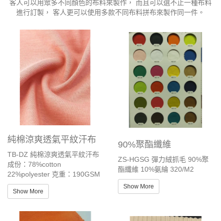
客人可以用眾多不同顏色的布料來製作， 而且可以選不止一種布料
進行訂製， 客人更可以使用多款不同布料拼布來製作同一件。
純棉涼爽透氣平紋汗布
90%聚酯纖維
TB-DZ 純棉涼爽透氣平紋汗布
ZS-HGSG 彈力絨抓毛 90%聚
成份：78%cotton
酯纖維 10%氨綸 320/M2
22%polyester 克重：190GSM
Show More
Show More