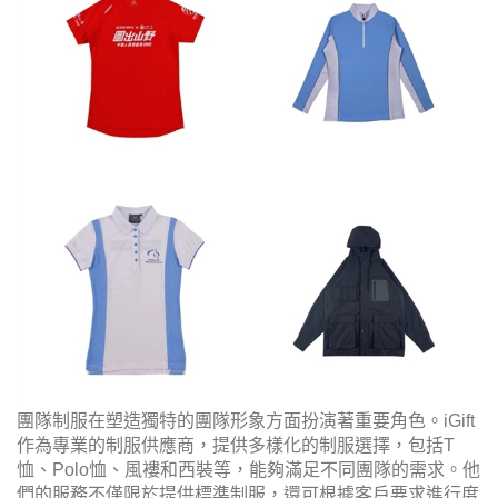
團隊制服在塑造獨特的團隊形象方面扮演著重要角色。iGift
作為專業的制服供應商，提供多樣化的制服選擇，包括T
恤、Polo恤、風褸和西裝等，能夠滿足不同團隊的需求。他
們的服務不僅限於提供標準制服，還可根據客戶要求進行度