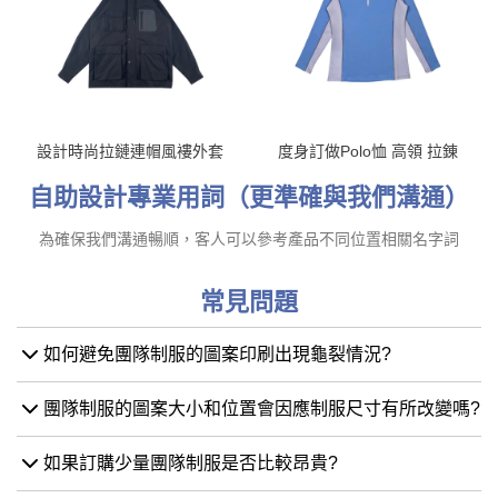
設計時尚拉鏈連帽風褸外套
度身訂做Polo恤 高領 拉錬
自助設計專業用詞（更準確與我們溝通）
為確保我們溝通暢順，客人可以參考產品不同位置相關名字詞
常見問題
如何避免團隊制服的圖案印刷出現龜裂情況?
團隊制服的圖案大小和位置會因應制服尺寸有所改變嗎?
如果訂購少量團隊制服是否比較昂貴?