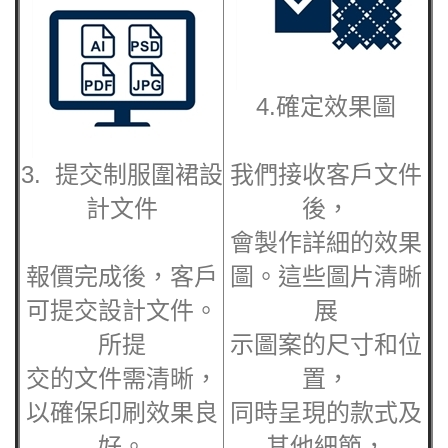
4.確定效果圖
3. 提交
制服圍裙
設
我們接收客戶文件
計文件
後，
會製作詳細的效果
報價完成後，客戶
圖。這些圖片清晰
可提交設計文件。
展
所提
示圖案的尺寸和位
交的文件需清晰，
置，
以確保印刷效果良
同時呈現的款式及
好。
其他細節，