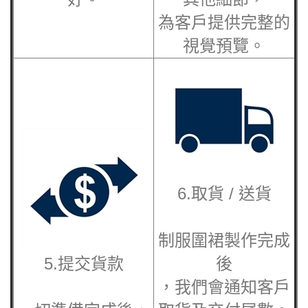
為客戶提供完整的
視覺預覽。
6.取貨 / 送貨
制服圍裙
製作完成
5.提交貨款
後
，我們會通知客戶