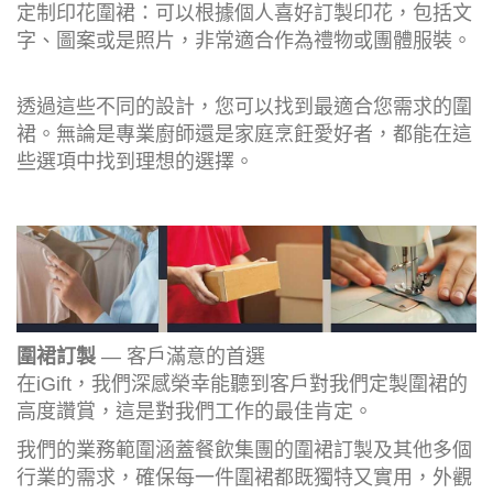
定制印花圍裙：可以根據個人喜好訂製印花，包括文
字、圖案或是照片，非常適合作為禮物或團體服裝。
透過這些不同的設計，您可以找到最適合您需求的圍
裙。無論是專業廚師還是家庭烹飪愛好者，都能在這
些選項中找到理想的選擇。
圍裙訂製
— 客戶滿意的首選
在iGift，我們深感榮幸能聽到客戶對我們定製圍裙的
高度讚賞，這是對我們工作的最佳肯定。
我們的業務範圍涵蓋餐飲集團的圍裙訂製及其他多個
行業的需求，確保每一件圍裙都既獨特又實用，外觀