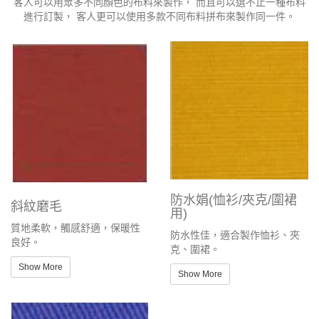
客人可以用眾多不同顏色的布料來製作， 而且可以選不止一種布料
進行訂製， 客人更可以使用多款不同布料拼布來製作同一件。
防水娟(恤衫/夾克/圍裙
斜紋磨毛
用)
質地柔軟，觸感舒適，保暖性
防水性佳，適合製作恤衫、夾
良好。
克、圍裙。
Show More
Show More