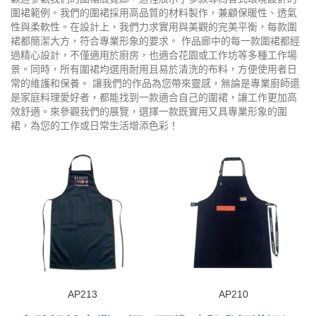
圍裙範例。我們的圍裙採用高品質的材料製作，兼顧保暖性、透氣
性與柔軟性。在設計上，我們力求實用與美觀的完美平衡，每款圍
裙都簡潔大方，符合專業形象的要求。 作品廊中的每一款圍裙都經
過精心設計，不僅適用於廚房，也適合花園或工作坊等多種工作場
景。同時，所有圍裙均選用耐用且易於清洗的布料，方便使用者日
常的維護和保養。 讓我們的作品為您帶來靈感，無論是專業廚師還
是家庭料理愛好者，都能找到一款適合自己的圍裙，讓工作更加高
效舒適。來參觀我們的展覽，選擇一款既實用又具專業形象的圍
裙，為您的工作或日常生活增添色彩！
AP213
AP210