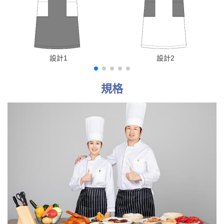
設計1
設計2
規格