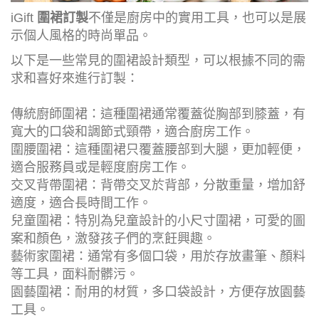
iGift
圍裙訂製
不僅是廚房中的實用工具，也可以是展
示個人風格的時尚單品。
以下是一些常見的圍裙設計類型，可以根據不同的需
求和喜好來進行訂製：
傳統廚師圍裙：這種圍裙通常覆蓋從胸部到膝蓋，有
寬大的口袋和調節式頸帶，適合廚房工作。
圍腰圍裙：這種圍裙只覆蓋腰部到大腿，更加輕便，
適合服務員或是輕度廚房工作。
交叉背帶圍裙：背帶交叉於背部，分散重量，增加舒
適度，適合長時間工作。
兒童圍裙：特別為兒童設計的小尺寸圍裙，可愛的圖
案和顏色，激發孩子們的烹飪興趣。
藝術家圍裙：通常有多個口袋，用於存放畫筆、顏料
等工具，面料耐髒污。
園藝圍裙：耐用的材質，多口袋設計，方便存放園藝
工具。