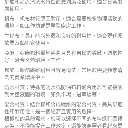
舒適和易於清洗的特性而受到廣泛使用。適合日常廚
房使用。
帆布：帆布材質堅固耐用，適合需要較多物理活動的
環境，如工作坊或是重型廚房工作。
牛仔布：具有時尚外觀和良好的耐用性，適合現代餐
飲業及藝術家使用。
亞麻：亞麻布料質地輕盈且具有自然的美感，透氣性
好，適合炎熱環境下工作。
聚酯：聚酯纖維耐用且容易清洗，常用於需要頻繁清
洗的商業環境中。
防水材質：特殊的防水或防油布料適合用於可能接觸
到大量液體的環境，如魚市場、屠宰場等。
混合材質：結合棉和合成纖維的混合材質，兼具舒適
性和耐用性，是一個經濟且實用的選擇。
根據您的具體需求，您可以選擇不同的布料進行圍裙
定製，不僅能提升工作效率，還能讓穿著者看起來更