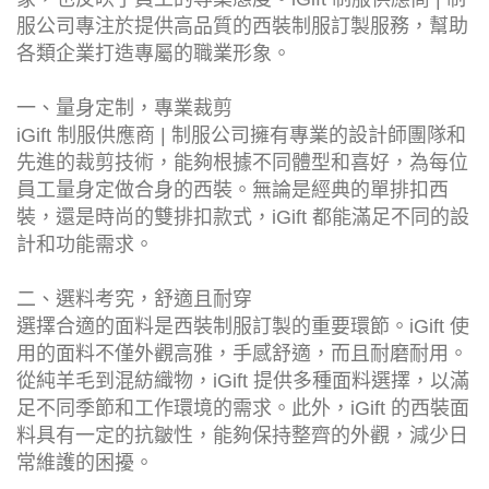
服公司專注於提供高品質的西裝制服訂製服務，幫助
各類企業打造專屬的職業形象。
一、量身定制，專業裁剪
iGift 制服供應商 | 制服公司擁有專業的設計師團隊和
先進的裁剪技術，能夠根據不同體型和喜好，為每位
員工量身定做合身的西裝。無論是經典的單排扣西
裝，還是時尚的雙排扣款式，iGift 都能滿足不同的設
計和功能需求。
二、選料考究，舒適且耐穿
選擇合適的面料是西裝制服訂製的重要環節。iGift 使
用的面料不僅外觀高雅，手感舒適，而且耐磨耐用。
從純羊毛到混紡織物，iGift 提供多種面料選擇，以滿
足不同季節和工作環境的需求。此外，iGift 的西裝面
料具有一定的抗皺性，能夠保持整齊的外觀，減少日
常維護的困擾。