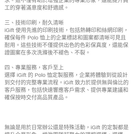
求。這不僅有助於增強企業的專業形象，還能提升員
工的穿著滿意度和舒適感。
三、技術印刷，耐久清晰
iGift 使用先進的印刷技術，包括熱轉印和絲網印刷，
確保每件 Polo 恤上的企業標誌和圖案都清晰可見且
耐用。這些技術不僅提供出色的色彩保真度，還能保
證圖案在多次洗滌後不褪色、不裂。
四、專業服務，客戶至上
選擇 iGift 的 Polo 恤定製服務，企業將體驗到從設計
到交付的完整專業流程。iGift 致力於提供無與倫比的
客戶服務，包括快速響應客戶需求、提供專業建議和
確保按時交付高品質產品。
無論是用於日常辦公還是特殊活動，iGift 的定製都是