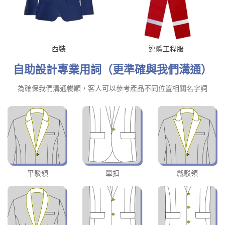
西裝
連體工程服
自助設計專業用詞（更準確與我們溝通）
為確保我們溝通暢順，客人可以參考產品不同位置相關名字詞
平駁領
單扣
戧駁領