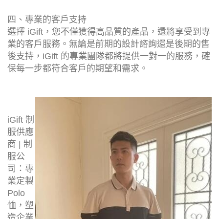
四、專業的客戶支持
選擇 iGift，您不僅獲得高品質的產品，還將享受到專
業的客戶服務。無論是前期的設計諮詢還是後期的售
後支持，iGift 的專業團隊都將提供一對一的服務，確
保每一步都符合客戶的期望和需求。
iGift 制
服供應
商 | 制
服公
司：專
業定製
Polo
恤，塑
造企業