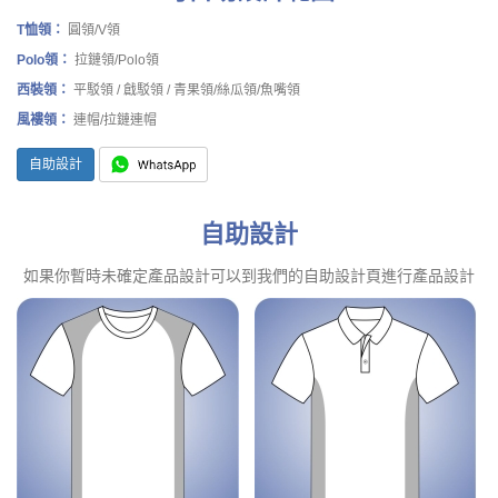
T恤領：
圓領/V領
Polo領：
拉鏈領/Polo領
西裝領：
平駁領 / 戧駁領 / 青果領/絲瓜領/魚嘴領
風褸領：
連帽/拉鏈連帽
自助設計
自助設計
如果你暫時未確定產品設計可以到我們的自助設計頁進行產品設計