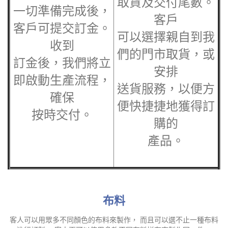
取貨及交付尾數。
一切準備完成後，
客戶
客戶可提交訂金。
可以選擇親自到我
收到
們的門市取貨，或
訂金後，我們將立
安排
即啟動生產流程，
送貨服務，以便方
確保
便快捷捷地獲得訂
按時交付。
購的
產品。
布料
客人可以用眾多不同顏色的布料來製作， 而且可以選不止一種布料