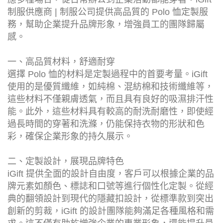
制服供應商 | 制服公司提供高品質的 Polo 恤定製服
務，幫助企業提升品牌形象，增強員工的團隊歸屬
感。
一、高品質材料，舒適耐穿
選擇 Polo 恤的材料是定製過程中的首要考量。iGift
使用的是優質纖維，如純棉、混紡棉和技術纖維等，
這些材料不僅親膚透氣，而且具有良好的吸濕排汗性
能。此外，這些材料具有較高的耐洗耐磨性，即使經
過長時間的穿著和洗滌，仍能保持衣物的形狀和色
彩，確保企業形象的持久展示。
二、定製設計，展現品牌特色
iGift 提供全面的設計自由度，客戶可以根據企業的品
牌元素如顏色、標誌和口號等進行個性化定製。從經
典的翻領設計到現代的隱藏扣設計，從標準款到突出
創新的剪裁，iGift 的設計團隊能夠滿足各種風格和需