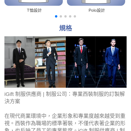
T恤設計
Polo設計
規格
iGift 制服供應商 | 制服公司：專業西裝制服的訂製解
決方案
在現代商業環境中，企業形象和專業度越來越受到重
視。西裝作為職場的標準著裝，不僅代表著企業的形
象，也反映了員工的專業態度。iGift 制服供應商 | 制