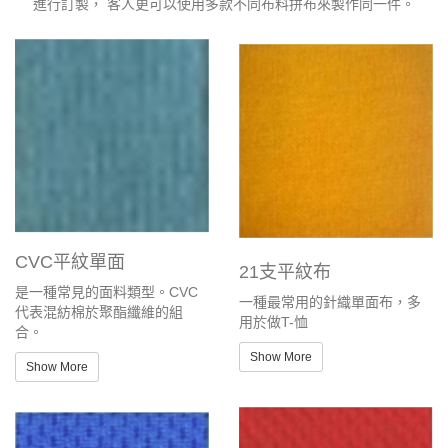
進行訂製， 客人更可以使用多款不同布料拼布來製作同一件。
CVC平紋單面
21支平紋布
是一種常見的面料類型。CVC
一種最常用的針織單面布，多
代表混紡棉於聚酯纖維的組
用於做T-恤
合。
Show More
Show More