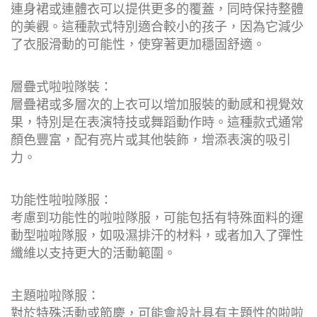
連身裙或連體衣可以提供更多的覆蓋，同時保持整體
的美觀。這種款式特別適合較小的孩子，因為它減少
了衣服滑動的可能性，使穿著更加穩固舒適。
層疊式啦啦隊裝：
層疊裙或多層次的上衣可以增加服裝的動感和視覺效
果，特別是在表演特技或舞蹈動作時。這種款式通常
顏色豐富，配有亮片或其他裝飾，增添表演的吸引
力。
功能性啦啦隊服：
考慮到功能性的啦啦隊服，可能包括有特殊面料的運
動型啦啦隊服，如吸濕排汗的材料，或者加入了彈性
纖維以支持更大的活動範圍。
主題啦啦隊服：
對於特殊活動或節慶，可能會設計具有主題性的啦啦