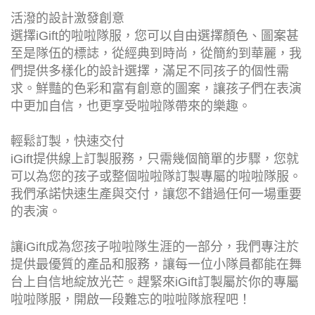
活潑的設計激發創意
選擇iGift的啦啦隊服，您可以自由選擇顏色、圖案甚
至是隊伍的標誌，從經典到時尚，從簡約到華麗，我
們提供多樣化的設計選擇，滿足不同孩子的個性需
求。鮮豔的色彩和富有創意的圖案，讓孩子們在表演
中更加自信，也更享受啦啦隊帶來的樂趣。
輕鬆訂製，快速交付
iGift提供線上訂製服務，只需幾個簡單的步驟，您就
可以為您的孩子或整個啦啦隊訂製專屬的啦啦隊服。
我們承諾快速生產與交付，讓您不錯過任何一場重要
的表演。
讓iGift成為您孩子啦啦隊生涯的一部分，我們專注於
提供最優質的產品和服務，讓每一位小隊員都能在舞
台上自信地綻放光芒。趕緊來iGift訂製屬於你的專屬
啦啦隊服，開啟一段難忘的啦啦隊旅程吧！