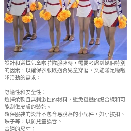
設計和選擇兒童啦啦隊服裝時，需要考慮到幾個特別
的因素，以確保衣服既適合兒童穿著，又能滿足啦啦
隊活動的需求：
舒適性和安全性：
選擇柔軟且無刺激性的材料，避免粗糙的縫合線和可
能刮傷皮膚的裝飾。
確保服裝的設計不包含易脫落的小配件，如小按扣、
珠子等，以防兒童誤吞。
合適的尺寸：