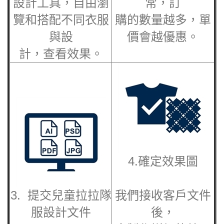
設計工具，自由瀏
常，訂
覽和搭配不同衣服
購的數量越多，單
與設
價會越優惠。
計，查看效果。
4.確定效果圖
3. 提交
兒童拉拉隊
我們接收客戶文件
服
設計文件
後，