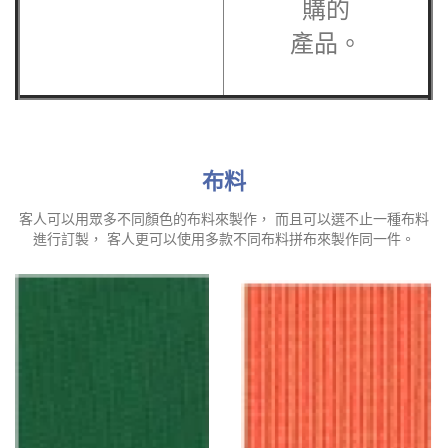
購的
產品。
布料
客人可以用眾多不同顏色的布料來製作， 而且可以選不止一種布料
進行訂製， 客人更可以使用多款不同布料拼布來製作同一件。