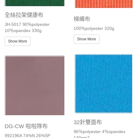
全絲拉架健康布
梯織布
JH-5017 90％polyester
100％polyester 320g
10％spandex 330g
Show More
Show More
32針雙面布
DG-CW 啦啦隊布
96％polyester 4％spandex
992196A 74%N 26%SP
140gm2