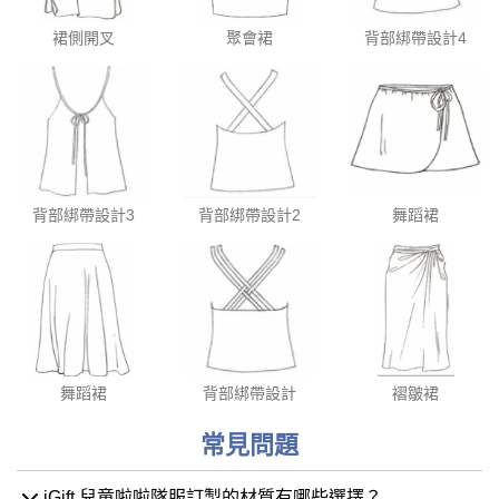
裙側開叉
聚會裙
背部綁帶設計4
背部綁帶設計3
背部綁帶設計2
舞蹈裙
舞蹈裙
背部綁帶設計
褶皺裙
常見問題
iGift 兒童啦啦隊服訂製的材質有哪些選擇？