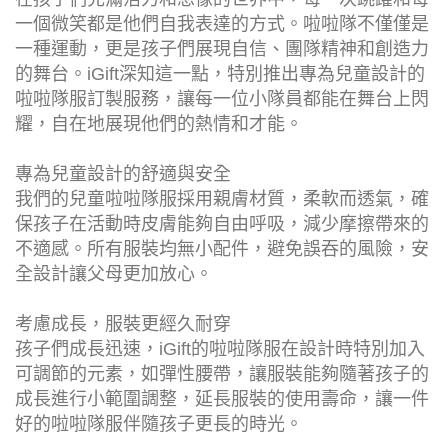
一個微笑都是他們自我表達的方式。啦啦隊不僅僅是
一種運動，更是孩子們展現自信、團隊精神和創造力
的舞台。iGift深知這一點，特別推出專為兒童設計的
啦啦隊服訂製服務，讓每一位小隊員都能在舞台上閃
耀，自在地展現他們的熱情和才能。
專為兒童設計的舒適與安全
我們的兒童啦啦隊服採用親膚材質，柔軟而透氣，確
保孩子在活動時皮膚能夠自由呼吸，減少摩擦帶來的
不適感。所有服裝均無小配件，避免誤吞的風險，安
全設計讓父母更加放心。
考慮成長，服裝更經久耐穿
孩子們成長迅速，iGift的啦啦隊服在設計時特別加入
可調節的元素，如彈性腰帶，讓服裝能夠隨著孩子的
成長進行小範圍調整，延長服裝的使用壽命，讓一件
好的啦啦隊服伴隨孩子更長的時光。