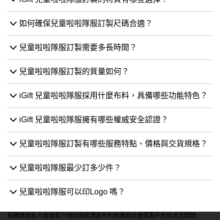
如何確保兒童啦啦隊服訂製尺碼合適？
兒童啦啦隊服訂製需要多長時間？
兒童啦啦隊服訂製的質量如何？
iGift 兒童啦啦隊服採用什麼布料，具備哪些功能特色？
iGift 兒童啦啦隊服擁有哪些權威安全認證？
兒童啦啦隊服訂製有哪些服務特點、價格與交貨規格？
兒童啦啦隊服最少訂多少件？
兒童啦啦隊服可以印Logo 嗎？
服務條款
私人政策
客戶
網站導航
博客
布料總匯
設計選擇
客戶包括
常見問題