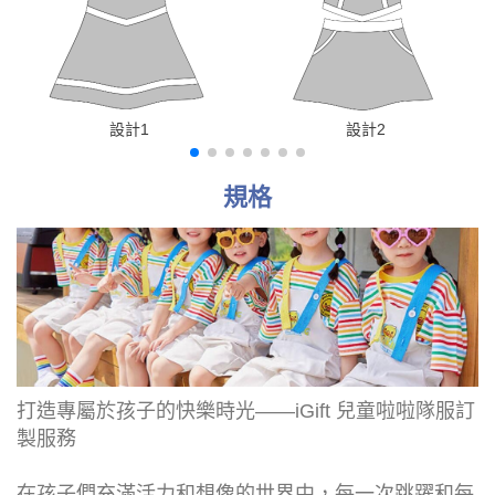
設計1
設計2
規格
打造專屬於孩子的快樂時光——iGift 兒童啦啦隊服訂
製服務
在孩子們充滿活力和想像的世界中，每一次跳躍和每