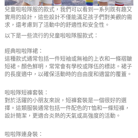
兒童啦啦隊服的款式，我們可以看到一系列既有趣又
實用的設計，這些設計不僅能滿足孩子們對美觀的需
求，還考慮到了活動中的舒適性和安全性。
以下是一些流行的兒童啦啦隊服款式：
經典啦啦隊裙：
這種款式通常包括一件短袖或無袖的上衣和一條褶皺
短裙。顏色鮮明，常常會有學校或隊伍的標誌。裙子
的長度適中，以確保活動時的自由度和適當的覆蓋。
啦啦隊短褲套裝：
對於活躍的小朋友來說，短褲套裝是一個很好的選
擇。這類服裝通常包括一件配色的T恤和一條短褲，
設計簡潔，更適合炎熱的天氣或高強度的活動。
啦啦隊連身裝：