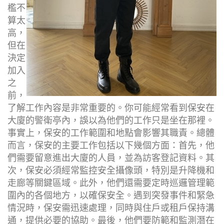
檻不
算太
高，
但在
決定
加入
之
前，
了解工作內容是非常重要的。你可能經常看到保安在
大廈的警衛亭內，誤以為他們的工作只是坐在那裡。
事實上，保安的工作範圍和地點會影響其職責。總體
而言，保安的主要工作包括以下幾個方面：首先，他
們需要留意進出大廈的人員，並為訪客登記資料。其
次，保安必須經常監控安全攝像頭，特別是升降機和
走廊等關鍵區域。此外，他們還需要定時巡邏管理範
圍內的各個地方，以確保安全。遇到突發事件和緊急
情況時，保安需迅速處理，同時與住戶或租戶保持溝
通，提供必要的協助。最後，他們要防範和監測潛在