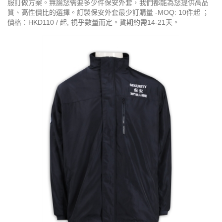
服訂做方案。無論您需要多少件保安外套，我們都能為您提供高品
質、高性價比的選擇。訂製保安外套最少訂購量 -MOQ: 10件起 ；
價格：HKD110 / 起, 視乎數量而定。貨期約需14-21天。