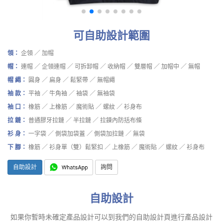
可自助設計範圍
領：
企領 ／ 加帽
帽：
連帽 ／ 企領連帽 ／ 可拆卸帽 ／ 收納帽 ／ 雙層帽 ／ 加帽中 ／ 無帽
帽 繩：
圓身 ／ 扁身 ／ 鬆緊帶 ／ 無帽繩
袖 款：
平袖 ／ 牛角袖 ／ 袖袋 ／ 無袖袋
袖 口：
橡筋 ／ 上橡筋 ／ 魔術貼 ／ 螺紋 ／ 衫身布
拉 鏈：
普通膠牙拉鏈 ／ 半拉鏈 ／ 拉鍊內防括布條
衫 身：
一字袋 ／ 側袋加袋蓋 ／ 側袋加拉鏈 ／ 無袋
下 腳：
橡筋 ／ 衫身單（雙）鬆緊扣 ／ 上橡筋 ／ 魔術貼 ／ 螺紋 ／ 衫身布
自助設計
詢問
自助設計
如果你暫時未確定產品設計可以到我們的自助設計頁進行產品設計