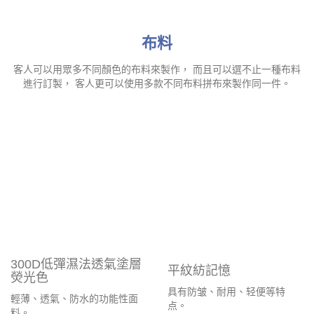
300D低彈濕法透氣塗層
平紋紡記憶
熒光色
具有防皱、耐用、轻便等特
輕薄、透氣、防水的功能性面
点。
料。
Show More
Show More