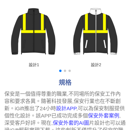
設計1
設計2
規格
保安是一個值得尊重的職業,不同場所的保安工作內
容和要求各異。隨著科技發展,保安行業也在不斷創
新。iGift推出了24小時
設計APP
,可以為保安制服提供
個性化設計。該APP已成功完成多個
保安外套案例
,
深受客戶好評。現在,
保安外套的AI圖
片設計也可以通