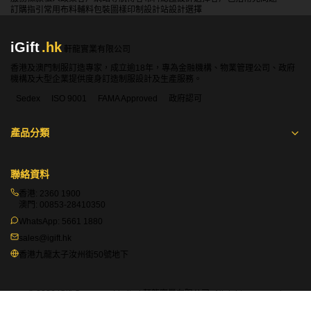
產品分類
聯絡資料
香港:
2360 1900
澳門:
00853-28410350
WhatsApp:
5661 1880
sales@igift.hk
香港九龍太子汝州街50號地下
© 2026 iGift Company Limited 軒龍實業有限公司. All rights reserved.
網站地圖