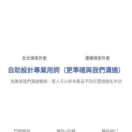
反光保安外套
連帽保安外套
自助設計專業用詞（更準確與我們溝通）
為確保我們溝通暢順，客人可以參考產品不同位置相關名字詞
門襟啪鈕
羅紋+拉鏈
羅紋袖口