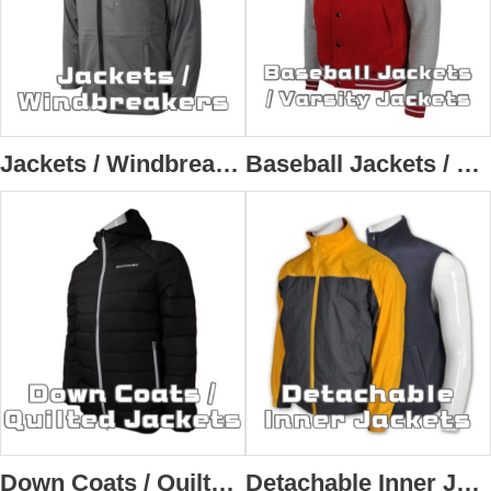
Jackets / Windbreakers
Baseball Jackets / Varsity Jackets
Down Coats / Quilted Jackets
Detachable Inner Jackets